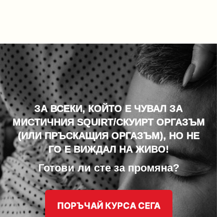
ЗА ВСЕКИ, КОЙТО Е ЧУВАЛ ЗА
МИСТИЧНИЯ SQUIRT/СКУИРТ ОРГАЗЪМ
(ИЛИ ПРЪСКАЩИЯ ОРГАЗЪМ), НО НЕ
ГО Е ВИЖДАЛ НА ЖИВО!
Готови ли сте за промяна?
ПОРЪЧАЙ КУРСА СЕГА