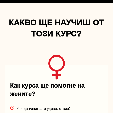
КАКВО ЩЕ НАУЧИШ ОТ
ТОЗИ КУРС?
Как курса ще помогне на
жените?
Как да изпитвате удоволствие?