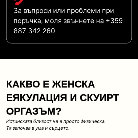
За въпроси или проблеми при
поръчка, моля звъннете на +359
887 342 260
КАКВО Е ЖЕНСКА
ЕЯКУЛАЦИЯ И СКУИРТ
ОРГАЗЪМ?
Истинската близост не е просто физическа.
Тя започва в ума и сърцето.