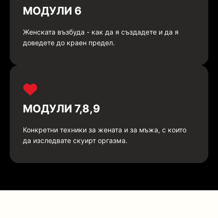
МОДУЛИ 6
Женската възбуда - как да я създадете и да я
доведете до краен предел.
МОДУЛИ 7,8,9
Конкретни техники за жената и за мъжа, с които
да изследвате скуирт оргазма.