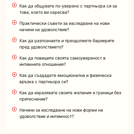
Как да общувате по-уверено с партньора си за
това, което ви харесва?
Практически съвети за изследване на нови
начини на удоволствие?
Как да разпознаете и преодолеете бариерите
пред удоволствието?
Как да повишите своята самоувереност в
интимните отношения?
Как да създадете емоционална и физическа
връзка с партньора си?
Как да изразявате своите желания и граници без
притеснение?
Начини за изследване на нови форми на
удоволствие и интимност?