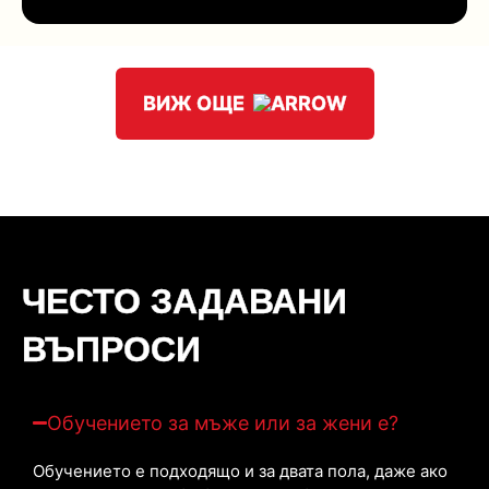
ВИЖ ОЩЕ
ЧЕСТО ЗАДАВАНИ
ВЪПРОСИ
Обучението за мъже или за жени е?
Обучението е подходящо и за двата пола, даже ако