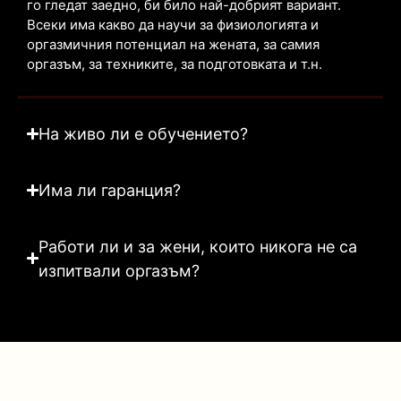
го гледат заедно, би било най-добрият вариант.
Всеки има какво да научи за физиологията и
оргазмичния потенциал на жената, за самия
оргазъм, за техниките, за подготовката и т.н.
На живо ли е обучението?
Има ли гаранция?
Работи ли и за жени, които никога не са
изпитвали оргазъм?