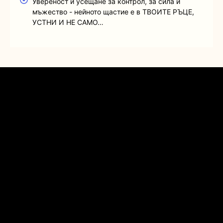
Увереност и усещане за контрол, за сила и
мъжество - нейното щастие е в ТВОИТЕ РЪЦЕ,
УСТНИ И НЕ САМО…