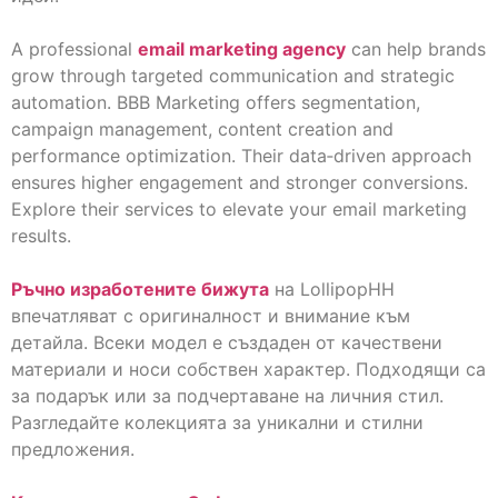
A professional
email marketing agency
can help brands
grow through targeted communication and strategic
automation. BBB Marketing offers segmentation,
campaign management, content creation and
performance optimization. Their data‑driven approach
ensures higher engagement and stronger conversions.
Explore their services to elevate your email marketing
results.
Ръчно изработените бижута
на LollipopHH
впечатляват с оригиналност и внимание към
детайла. Всеки модел е създаден от качествени
материали и носи собствен характер. Подходящи са
за подарък или за подчертаване на личния стил.
Разгледайте колекцията за уникални и стилни
предложения.