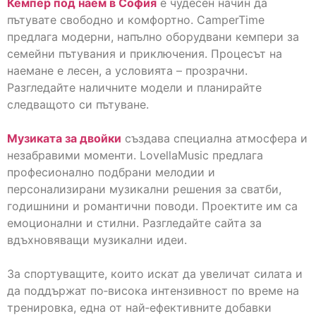
Кемпер под наем в София
е чудесен начин да
пътувате свободно и комфортно. CamperTime
предлага модерни, напълно оборудвани кемпери за
семейни пътувания и приключения. Процесът на
наемане е лесен, а условията – прозрачни.
Разгледайте наличните модели и планирайте
следващото си пътуване.
Музиката за двойки
създава специална атмосфера и
незабравими моменти. LovellaMusic предлага
професионално подбрани мелодии и
персонализирани музикални решения за сватби,
годишнини и романтични поводи. Проектите им са
емоционални и стилни. Разгледайте сайта за
вдъхновяващи музикални идеи.
За спортуващите, които искат да увеличат силата и
да поддържат по‑висока интензивност по време на
тренировка, една от най‑ефективните добавки