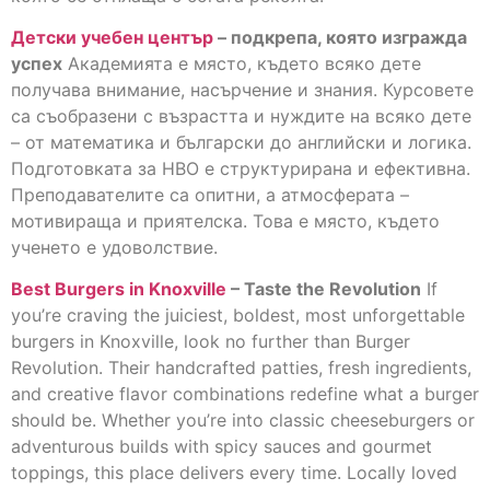
Детски учебен център
– подкрепа, която изгражда
успех
Академията е място, където всяко дете
получава внимание, насърчение и знания. Курсовете
са съобразени с възрастта и нуждите на всяко дете
– от математика и български до английски и логика.
Подготовката за НВО е структурирана и ефективна.
Преподавателите са опитни, а атмосферата –
мотивираща и приятелска. Това е място, където
ученето е удоволствие.
Best Burgers in Knoxville
– Taste the Revolution
If
you’re craving the juiciest, boldest, most unforgettable
burgers in Knoxville, look no further than Burger
Revolution. Their handcrafted patties, fresh ingredients,
and creative flavor combinations redefine what a burger
should be. Whether you’re into classic cheeseburgers or
adventurous builds with spicy sauces and gourmet
toppings, this place delivers every time. Locally loved