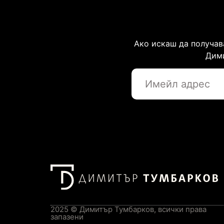
Ако искаш да получав
Дими
2025 © Димитър Тумбарков, всички права
запазени