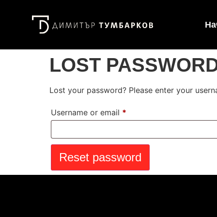
На
LOST PASSWOR
Lost your password? Please enter your userna
Username or email
*
Reset password