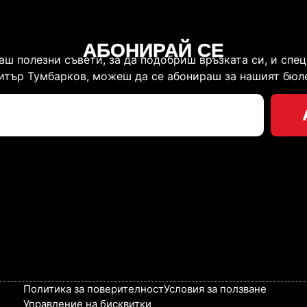
АБОНИРАЙ СЕ
аш полезни съвети, за да подобриш връзката си, и спе
тър Тумбарков, можеш да се абонираш за нашият бюл
Политика за поверителност
Условия за ползване
Управление на бисквитки